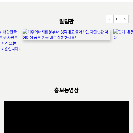
알림판
홍보동영상