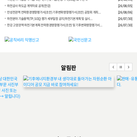
하천공사 하도급 계약자료 공개(한강)
[26/08/05]
안성천권역 전략환경영향평가서(초안) 기후변화영향평가서(초안) 공청회 개최...
[26/08/06]
하천분야 기술용역(TP,SOQ) 평가 세부일정 공지(하천기본계획 및 실시...
[26/07/30]
한강 고양권역 하천기본계획 전략환경영향평가서(초안) 및 기후변화영향평가서...
[26/07/30]
등록된 게시물이 없습니다.
알림판