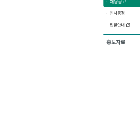
채용공고
인사동정
입찰안내
홍보자료