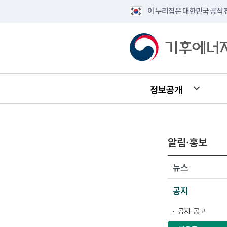
이 누리집은 대한민국 공식
정보공개
알림·홍보
뉴스
공지
공지·공고