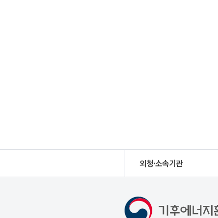
외청·소속기관