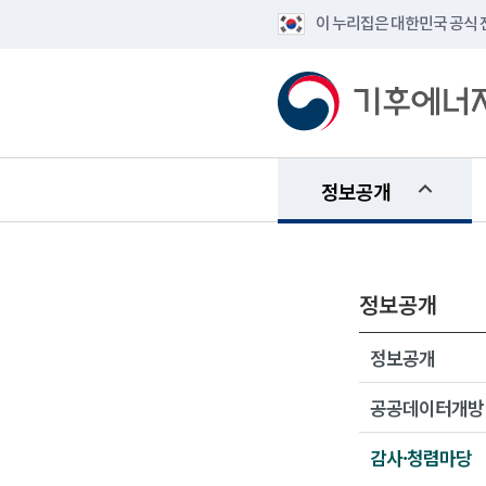
이 누리집은 대한민국 공식
정보공개
정보공개
정보공개
공공데이터개방
감사·청렴마당