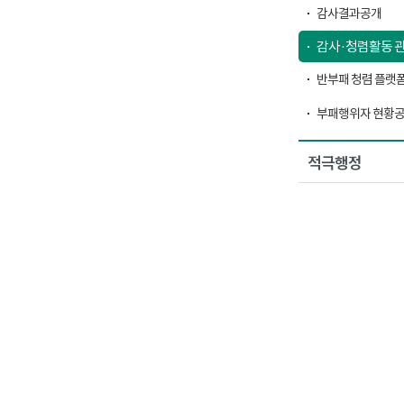
감사결과공개
감사·청렴활동 관
반부패 청렴 플랫
부패행위자 현황
적극행정