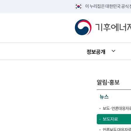
이 누리집은 대한민국 공식
정보공개
알림·홍보
뉴스
보도·언론대응자료
보도자료
언론보도 대응자