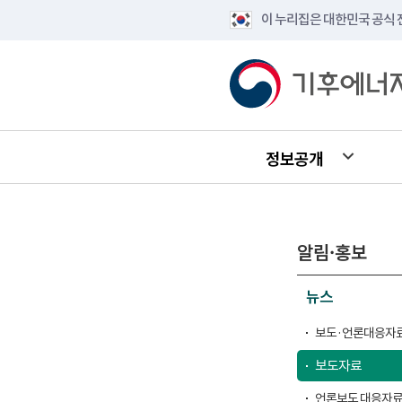
이 누리집은 대한민국 공식
정보공개
알림·홍보
뉴스
보도·언론대응자료
보도자료
언론보도 대응자