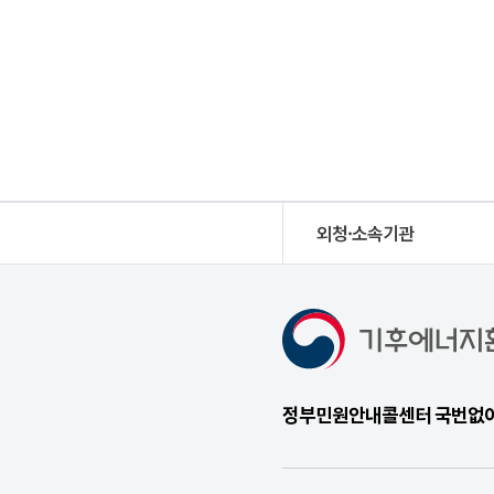
외청·소속기관
정부민원안내콜센터 국번없이 1