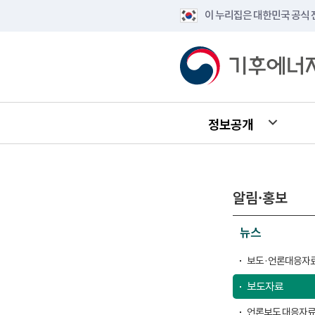
이 누리집은 대한민국 공식
정보공개
알림·홍보
뉴스
보도·언론대응자료
보도자료
언론보도 대응자