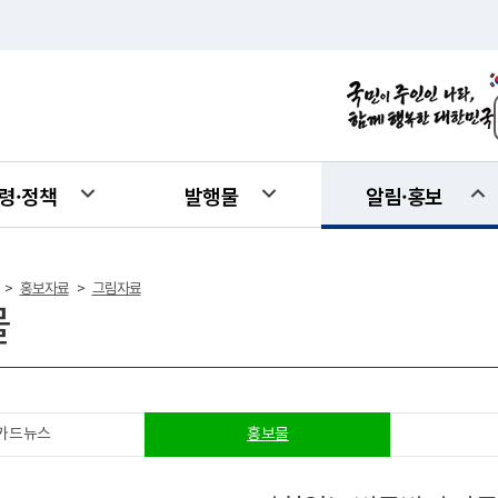
령·정책
발행물
알림·홍보
홍보자료
그림자료
>
>
물
카드뉴스
홍보물