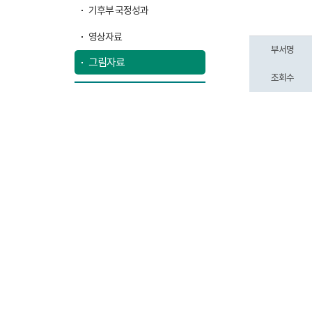
기후부 국정성과
영상자료
부서명
그림자료
조회수