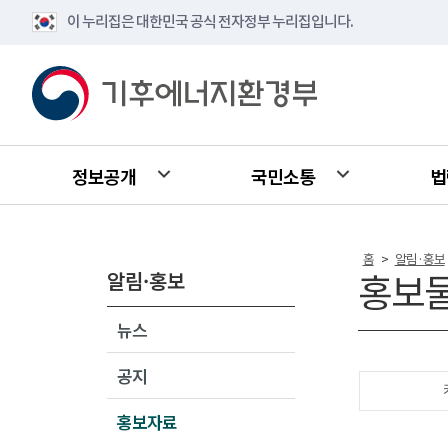
이 누리집은 대한민국 공식 전자정부 누리집입니다.
정보공개
국민소통
법
홈
알림·홍보
>
알림·홍보
홍보
뉴스
공지
홍보자료