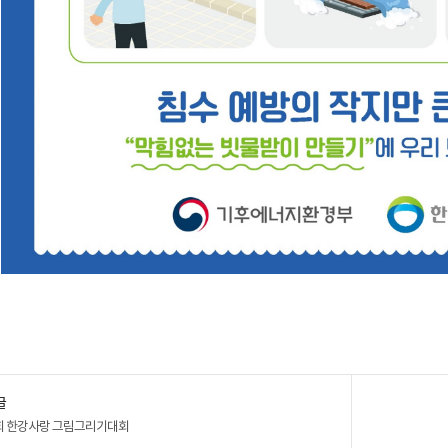
글
회 한강사랑 그림그리기대회