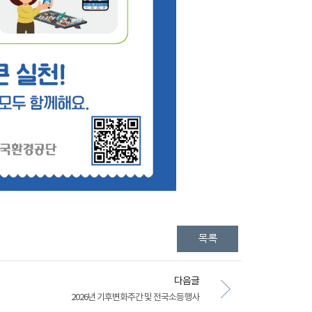
다음글
2026년 기후변화주간 및 전국소등행사