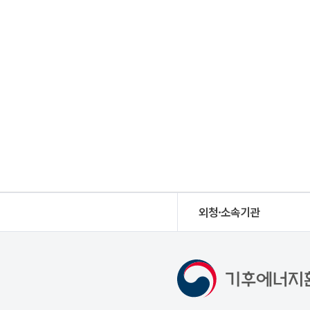
외청·소속기관