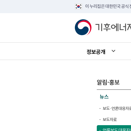
이 누리집은 대한민국 공식
정보공개
알림·홍보
뉴스
보도·언론대응자료
보도자료
언론보도 대응자