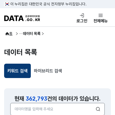
콘텐츠 바로가기
푸터 바로가기
이 누리집은 대한민국 공식 전자정부 누리집입니다.
DATA.GO.KR 공공데이터포털
로그인
전체메뉴
공공데이터
홈
데이터 목록
데이터 목록
키워드 검색
하이브리드 검색
선택됨
현재
362,793
건의 데이터가 있습니다.
검색어 입력창
검색