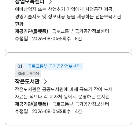
창업보육센터
예비창업자 또는 창업초기 기업에게 사업공간 제공,
경영기술지도 및 정보제공 등을 제공하는 전문보육기관
현황
제공기관(플랫폼)
국토교통부 국가공간정보센터
수정일
2026-08-04
조회수
8건
01
국토교통부 국가공간정보센터
XML,JSON
작은도서관
작은도서관은 공공도서관에 비해 규모가 작아 도서
자료는 적으나 각 지자체 등에서 운영하는 도서관
제공기관(플랫폼)
국토교통부 국가공간정보센터
수정일
2026-08-04
조회수
4건