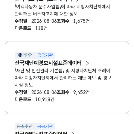
「여객자동차 운수사업법」에 따라 지방자치단체에서
관리하는 버스차고지에 대한 정보
수정일
2026-08-06
조회수
1,675건
다운로드
118건
재난안전
공공기관
전국재난예경보시설표준데이터
「재난 및 안전관리 기본법」 및 지방자치단체 조례에
따라 지방자치단체에서 관리하는 재난 예보 및 경보
시설 정보
수정일
2026-08-06
조회수
9,452건
다운로드
10,918건
농축수산
공공기관