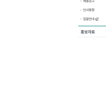
채용공고
인사동정
입찰안내
홍보자료