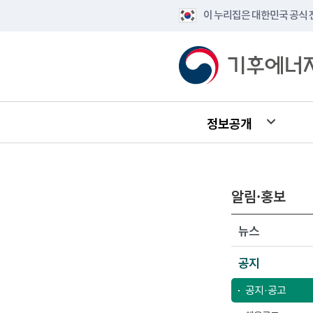
이 누리집은 대한민국 공식
정보공개
알림·홍보
뉴스
공지
공지·공고