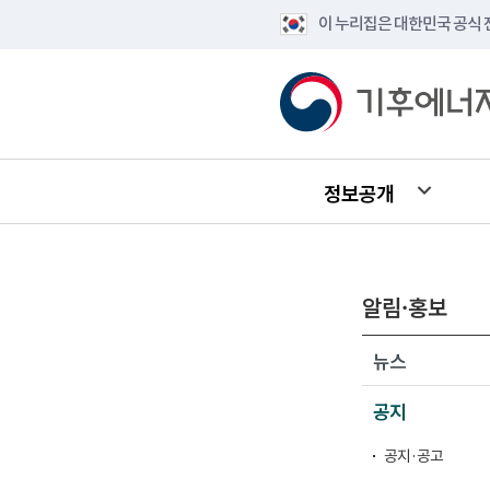
이 누리집은 대한민국 공식
정보공개
알림·홍보
뉴스
공지
공지·공고