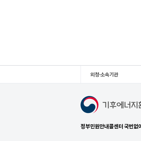
외청·소속기관
정부민원안내콜센터 국번없이 1