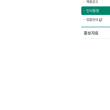
채용공고
인사동정
입찰안내
홍보자료