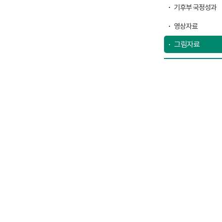
기후부 국정성과
영상자료
그림자료