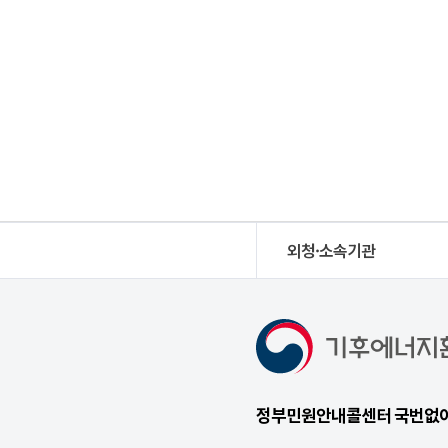
외청·소속기관
정부민원안내콜센터 국번없이 1