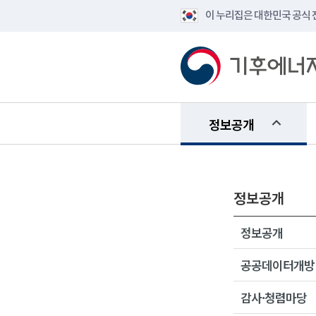
이 누리집은 대한민국 공식
정보공개
정보공개
정보공개
공공데이터개방
감사·청렴마당