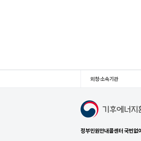
외청·소속기관
정부민원안내콜센터 국번없이 1