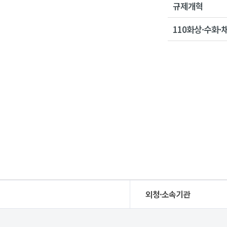
규제개혁
110화상·수화
외청·소속기관