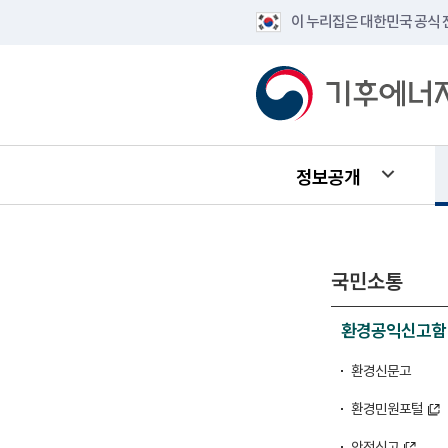
이 누리집은 대한민국 공식
정보공개
국민소통
환경공익신고함
환경신문고
환경민원포털
안전신고