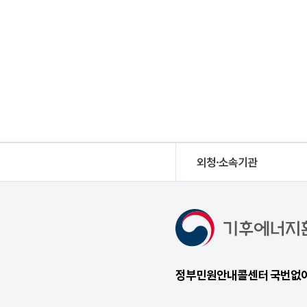
외청·소속기관
정부민원안내콜센터 국번없이 1