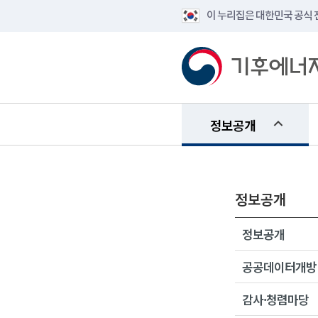
이 누리집은 대한민국 공식
정보공개
정보공개
정보공개
공공데이터개방
감사·청렴마당