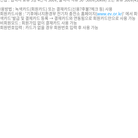
사용방법 : 녹색카드(회원카드) 또는 결재카드(신용?후불?체크 등) 사용
회원카드사용 : '기후에너지환경부 전기차 충전소 홈페이지(
www.ev.or.kr
)' 에서 
색카드'발급 및 결제카드 등록 → 결재카드와 연동됨으로 회원카드만으로 사용 가능
비회원모드 : 회원가입 없이 결재카드 사용 가능
회원번호입력 : 카드가 없을 경우 회원번호 입력 후 사용 가능