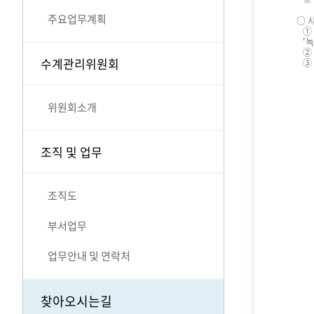
주요업무계획
○ 
① 
'녹
② 
수계관리위원회
③ 
위원회소개
조직 및 업무
조직도
부서업무
업무안내 및 연락처
찾아오시는길