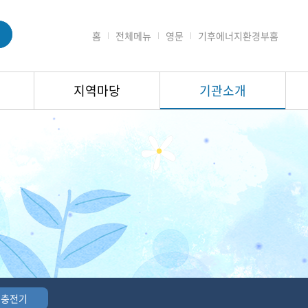
홈
전체메뉴
영문
기후에너지환경부홈
지역마당
기관소개
 충전기